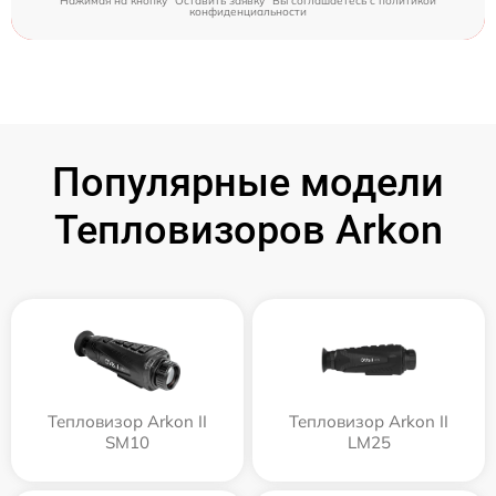
Нажимая на кнопку "Оставить заявку" Вы соглашаетесь c
политикой
конфиденциальности
Популярные модели
Тепловизоров Arkon
Тепловизор Arkon II
Тепловизор Arkon II
SM10
LM25