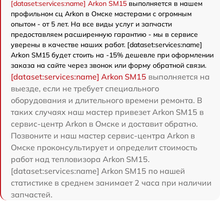
[dataset:services:name] Arkon SM15
выполняется в нашем
профильном сц Arkon в Омске мастерами с огромным
опытом - от 5 лет. На все виды услуг и запчасти
предоставляем расширенную гарантию - мы в сервисе
уверены в качестве наших работ. [dataset:services:name]
Arkon SM15 будет стоить на -15% дешевле при оформлении
заказа на сайте через звонок или форму обратной связи.
[dataset:services:name] Arkon SM15
выполняется на
выезде, если не требует специального
оборудования и длительного времени ремонта. В
таких случаях наш мастер привезет Arkon SM15 в
сервис-центр Arkon в Омске и доставит обратно.
Позвоните и наш мастер сервис-центра Arkon в
Омске проконсультирует и определит стоимость
работ над тепловизора Arkon SM15.
[dataset:services:name] Arkon SM15 по нашей
статистике в среднем занимает 2 часа при наличии
запчастей.