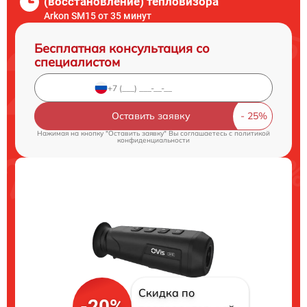
(восстановление) тепловизора
Arkon SM15 от 35 минут
Бесплатная консультация со
специалистом
Оставить заявку
Нажимая на кнопку "Оставить заявку" Вы соглашаетесь c
политикой
конфиденциальности
Скидка по
-20%