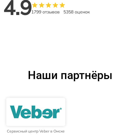
4.9
1799 отзывов
5358 оценок
Наши партнёры
Сервисный центр Veber в Омске