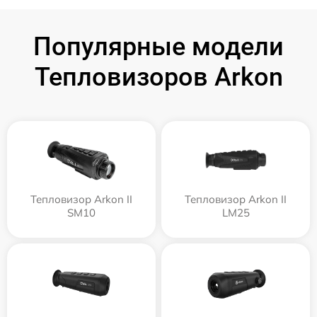
Популярные модели
Тепловизоров Arkon
Тепловизор Arkon II
Тепловизор Arkon II
SM10
LM25