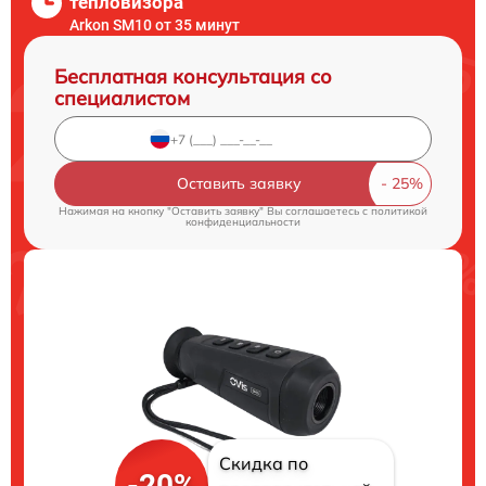
тепловизора
Arkon SM10 от 35 минут
Бесплатная консультация со
специалистом
Оставить заявку
Нажимая на кнопку "Оставить заявку" Вы соглашаетесь c
политикой
конфиденциальности
Скидка по
-20%