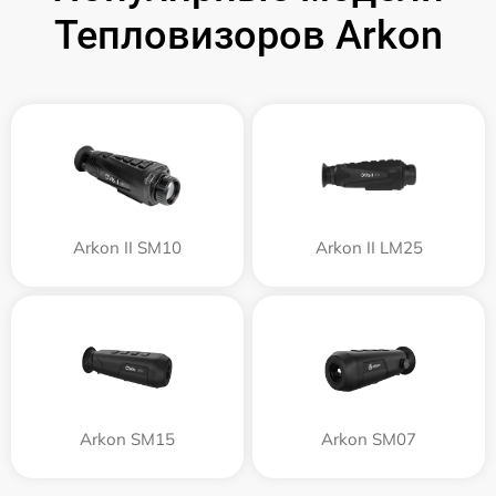
Тепловизоров Arkon
Arkon II SM10
Arkon II LM25
Arkon SM15
Arkon SM07