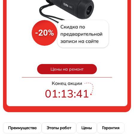
Скидка по
-20%
предварительной
записи на сайте
Цены на ремонт
Конец акции
01:13:40
Преимущества
Этапы работ
Цены
Гарантия
М