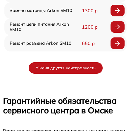
Замена матрицы Arkon SM10
1300 р
Ремонт цепи питания Arkon
1200 р
SM10
Ремонт разъема Arkon SM10
650 р
У меня другая неисправность
Гарантийные обязательства
сервисного центра в Омске
Гарантия от сервиса: на установленные нами детали