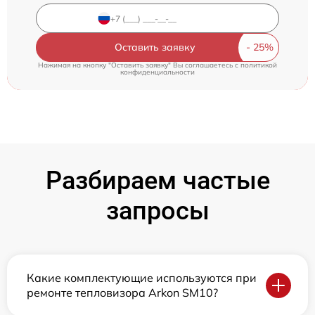
Оставить заявку
Нажимая на кнопку "Оставить заявку" Вы соглашаетесь c
политикой
конфиденциальности
Разбираем частые
запросы
Какие комплектующие используются при
ремонте тепловизора Arkon SM10?