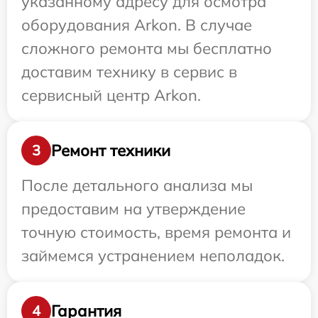
указанному адресу для осмотра
оборудования Arkon. В случае
сложного ремонта мы бесплатно
доставим технику в сервис в
сервисный центр Arkon.
Ремонт техники
3
После детального анализа мы
предоставим на утверждение
точную стоимость, время ремонта и
займемся устранением неполадок.
Гарантия
4