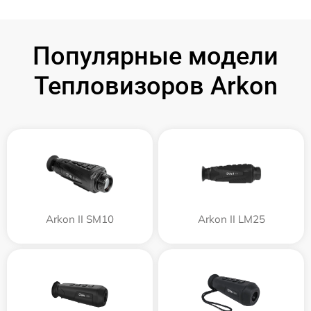
Популярные модели
Тепловизоров Arkon
Arkon II SM10
Arkon II LM25