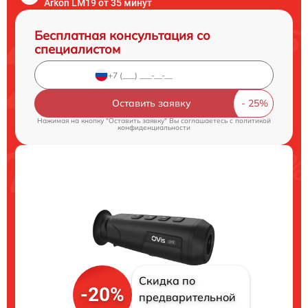
Arkon LM19 от 35 минут
Бесплатная консультация со
специалистом
Оставить заявку
Нажимая на кнопку "Оставить заявку" Вы соглашаетесь c
политикой
конфиденциальности
Скидка по
-20%
предварительной