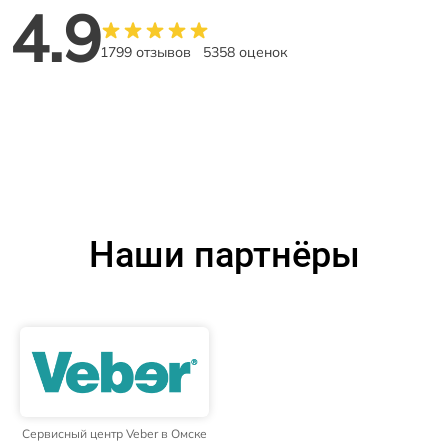
4.9
1799 отзывов
5358 оценок
Наши партнёры
Сервисный центр Veber в Омске