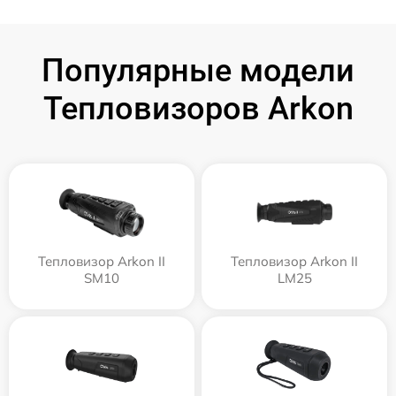
Популярные модели
Тепловизоров Arkon
Тепловизор Arkon II
Тепловизор Arkon II
SM10
LM25