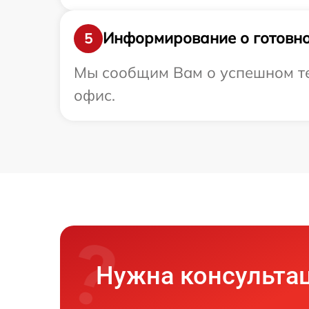
Информирование о готовно
5
Мы сообщим Вам о успешном тес
офис.
Нужна консульта