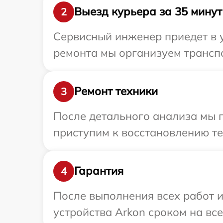
Выезд курьера за 35 минут
2
Сервисный инженер приедет в 
ремонта мы организуем транспо
Ремонт техники
3
После детального анализа мы п
приступим к восстановлению те
Гарантия
4
После выполнения всех работ 
устройства Arkon сроком на все