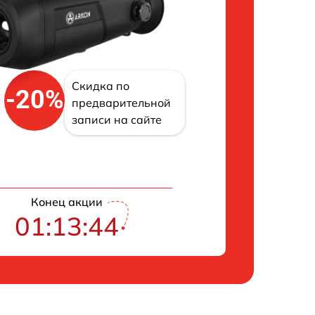
Скидка по
-20%
предварительной
записи на сайте
Конец акции
01:13:43