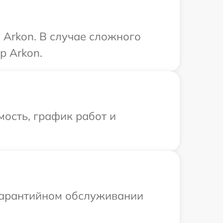
 Arkon. В случае сложного
р Arkon.
ость, график работ и
 гарантийном обслуживании