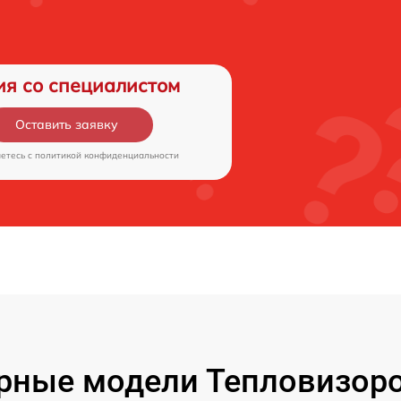
ия со специалистом
Оставить заявку
аетесь c
политикой конфиденциальности
рные модели Тепловизоро