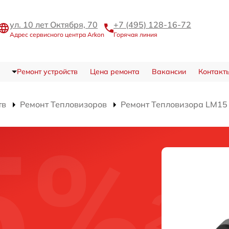
ул. 10 лет Октября, 70
+7 (495) 128-16-72
Адрес сервисного центра Arkon
Горячая линия
Ремонт устройств
Цена ремонта
Вакансии
Контакт
тв
Ремонт Тепловизоров
Ремонт Тепловизора LM15
и