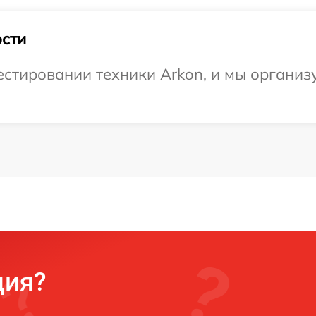
сти
тировании техники Arkon, и мы организу
ция?