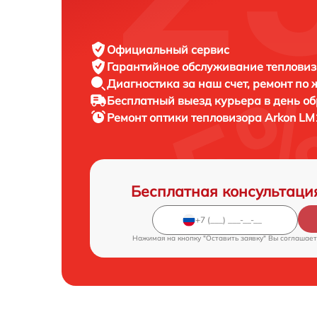
Официальный сервис
Гарантийное обслуживание
тепловиз
Диагностика за наш счет,
ремонт по
Бесплатный выезд курьера
в день о
Ремонт оптики тепловизора
Arkon LM
Бесплатная консультаци
Нажимая на кнопку "Оставить заявку" Вы соглашает