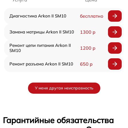
Диагностика Arkon II SM10
бесплатно
Замена матрицы Arkon II SM10
1300 р
Ремонт цепи питания Arkon II
1200 р
SM10
Ремонт разъема Arkon II SM10
650 р
У меня другая неисправность
Гарантийные обязательства