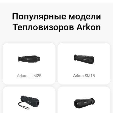
Популярные модели
Тепловизоров Arkon
Arkon II LM25
Arkon SM15