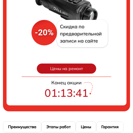
Скидка по
-20%
предварительной
записи на сайте
Цены на ремонт
Конец акции
01:13:40
Преимущества
Этапы работ
Цены
Гарантия
М