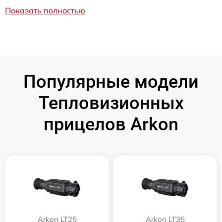
Показать полностью
Популярные модели
Тепловизионных
прицелов Arkon
Arkon LT25
Arkon LT35