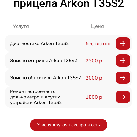
прицела Arkon T35S2
Услуга
Цена
Диагностика Arkon T35S2
бесплатно
Замена матрицы Arkon T35S2
2300 р
Замена объектива Arkon T35S2
2000 р
Ремонт встроенного
дальнометра и других
1800 р
устройств Arkon T35S2
У меня другая неисправность