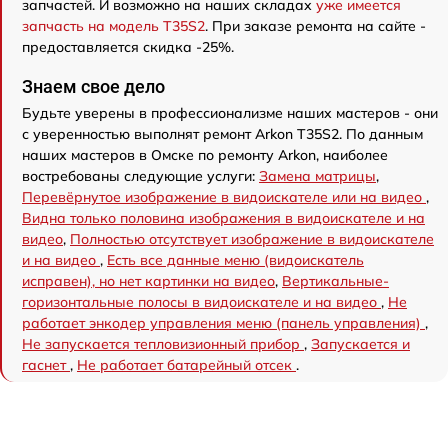
запчастей. И возможно на наших складах
уже имеется
запчасть на модель T35S2
. При заказе ремонта на сайте -
предоставляется скидка -25%.
Знаем свое дело
Будьте уверены в профессионализме наших мастеров - они
с уверенностью выполнят ремонт Arkon T35S2. По данным
наших мастеров в Омске по ремонту Arkon, наиболее
востребованы следующие услуги:
Замена матрицы
,
Перевёрнутое изображение в видоискателе или на видео
,
Видна только половина изображения в видоискателе и на
видео
,
Полностью отсутствует изображение в видоискателе
и на видео
,
Есть все данные меню (видоискатель
исправен), но нет картинки на видео
,
Вертикальные-
горизонтальные полосы в видоискателе и на видео
,
Не
работает энкодер управления меню (панель управления)
,
Не запускается тепловизионный прибор
,
Запускается и
гаснет
,
Не работает батарейный отсек
.