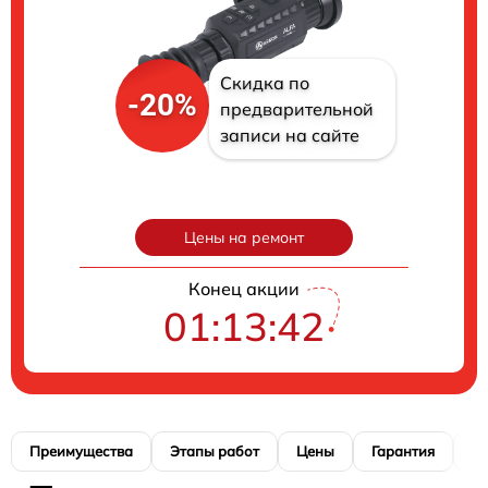
Скидка по
-20%
предварительной
записи на сайте
Цены на ремонт
Конец акции
01:13:41
Преимущества
Этапы работ
Цены
Гарантия
М