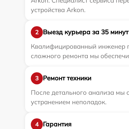
Arkon. Специалист сервиса пер
устройства Arkon.
Выезд курьера за 35 минут
2
Квалифицированный инженер пр
сложного ремонта мы обеспечим
Ремонт техники
3
После детального анализа мы с
устранением неполадок.
Гарантия
4