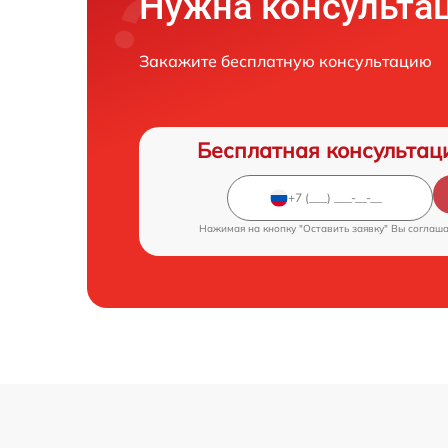
Нужна консульта
Закажите бесплатную консультацию
Бесплатная консультац
Нажимая на кнопку "Оставить заявку" Вы соглаш