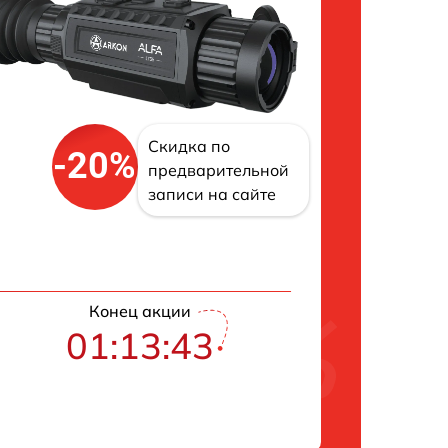
Скидка по
-20%
предварительной
записи на сайте
Конец акции
01:13:42