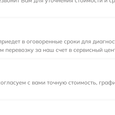
езвонит Вам для уточнения стоимости и 
иедет в оговоренные сроки для диагност
 перевозку за наш счет в сервисный цент
огласуем с вами точную стоимость, граф