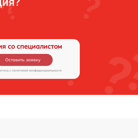
ция?
ия со специалистом
Оставить заявку
аетесь c
политикой конфиденциальности