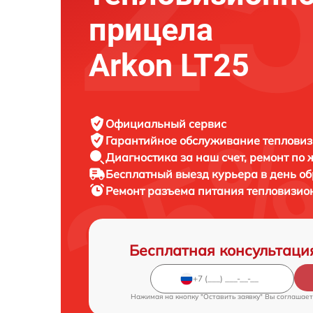
прицела
Arkon LT25
Официальный сервис
Гарантийное обслуживание
тепловиз
Диагностика за наш счет,
ремонт по
Бесплатный выезд курьера
в день о
Ремонт разъема питания тепловизио
Бесплатная консультаци
Нажимая на кнопку "Оставить заявку" Вы соглашает