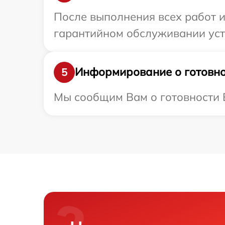
После выполнения всех работ 
гарантийном обслуживании устр
Информирование о готовно
5
Мы сообщим Вам о готовности В