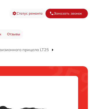
Статус ремонта
Заказать звонок
ы
Отзывы
визионного прицела LT25