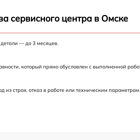
от 60 мин
ва сервисного центра в Омске
от 60 мин
 детали — до 3 месяцев.
от 60 мин
от 60 мин
авности, который прямо обусловлен с выполненной раб
от 60 мин
из строя, отказ в работе или техническим параметрам
от 60 мин
от 60 мин
от 60 мин