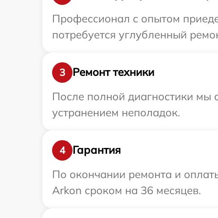
Профессионал с опытом приедет
потребуется углубленный ремон
Ремонт техники
3
После полной диагностики мы с
устранением неполадок.
Гарантия
4
По окончании ремонта и оплат
Arkon сроком на 36 месяцев.