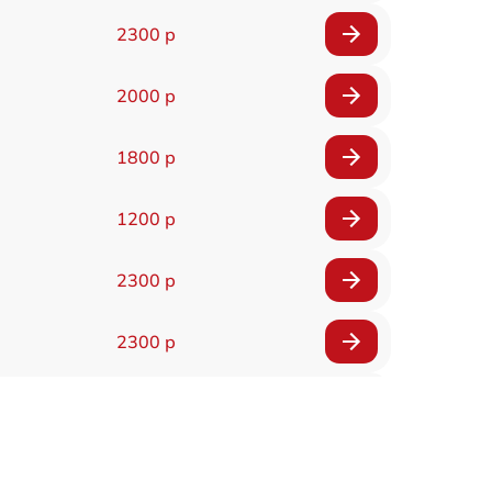
2300 р
2000 р
1800 р
1200 р
2300 р
2300 р
800 р
1100 р