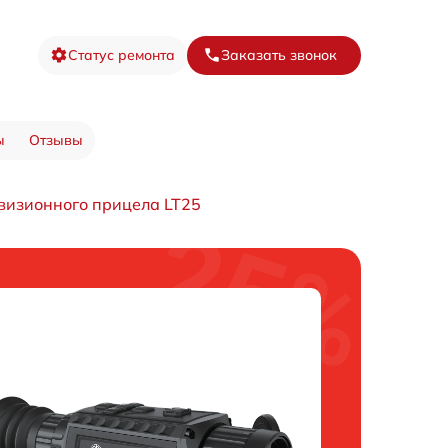
Статус ремонта
Заказать звонок
ы
Отзывы
визионного прицела LT25