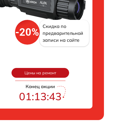
Скидка по
-20%
предварительной
записи на сайте
Цены на ремонт
Конец акции
01:13:42