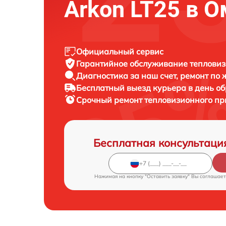
Arkon LT25 в 
Официальный сервис
Гарантийное обслуживание
тепловиз
Диагностика за наш счет,
ремонт по
Бесплатный выезд курьера
в день о
Срочный ремонт
тепловизионного при
Бесплатная консультаци
Нажимая на кнопку "Оставить заявку" Вы соглашает