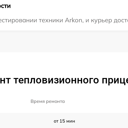
сти
тировании техники Arkon, и курьер доста
нт тепловизионного прице
Время ремонта
от 15 мин