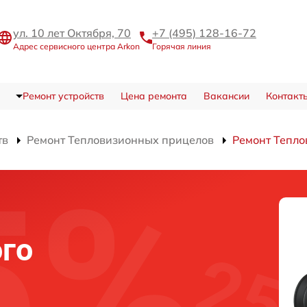
ул. 10 лет Октября, 70
+7 (495) 128-16-72
Адрес сервисного центра Arkon
Горячая линия
Ремонт устройств
Цена ремонта
Вакансии
Контакт
тв
Ремонт Тепловизионных прицелов
Ремонт Тепло
го