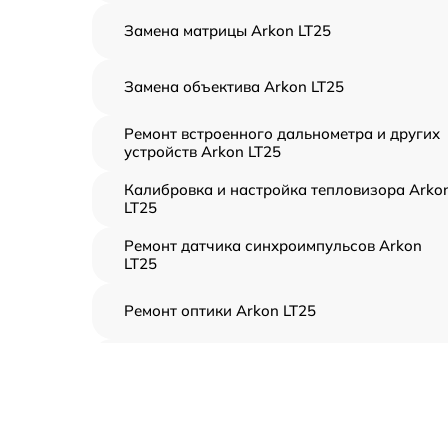
Замена матрицы Arkon LT25
Замена объектива Arkon LT25
Ремонт встроенного дальнометра и других
устройств Arkon LT25
Калибровка и настройка тепловизора Arko
LT25
Ремонт датчика синхроимпульсов Arkon
LT25
Ремонт оптики Arkon LT25
Восстановление питания Arkon LT25
Ремонт контроллеров Arkon LT25