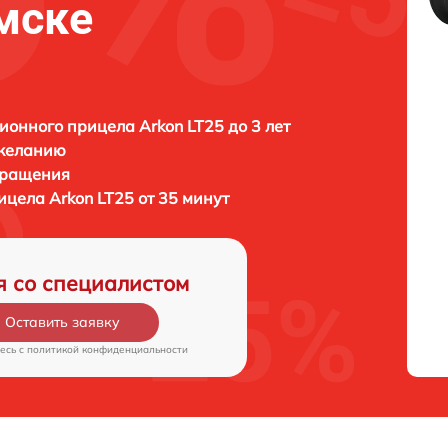
Омске
ионного прицела Arkon LT25 до 3 лет
 желанию
бращения
цела Arkon LT25 от 35 минут
я со специалистом
Оставить заявку
есь c
политикой конфиденциальности