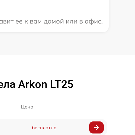
вит ее к вам домой или в офис.
ла Arkon LT25
Цена
бесплатно