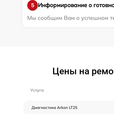
Информирование о готовно
5
Мы сообщим Вам о успешном тес
Цены на ремо
Услуга
Диагностика Arkon LT25