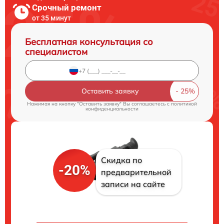
Срочный ремонт
от 35 минут
Бесплатная консультация со
специалистом
Оставить заявку
Нажимая на кнопку "Оставить заявку" Вы соглашаетесь c
политикой
конфиденциальности
Скидка по
-20%
предварительной
записи на сайте