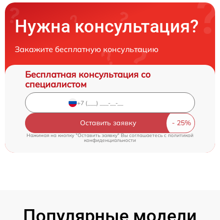
Нужна консультация?
Закажите бесплатную консультацию
Бесплатная консультация со
специалистом
Оставить заявку
Нажимая на кнопку "Оставить заявку" Вы соглашаетесь c
политикой
конфиденциальности
Популярные модели