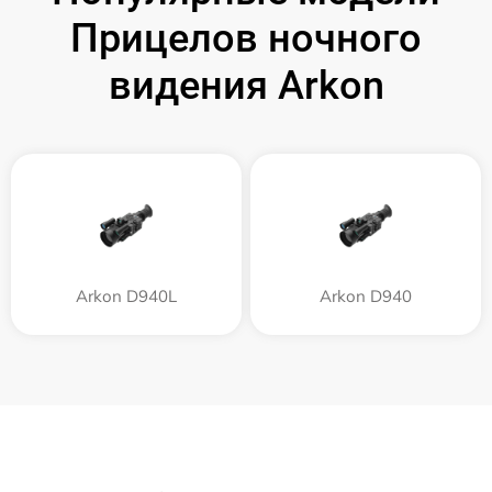
Прицелов ночного
видения Arkon
Arkon D940L
Arkon D940