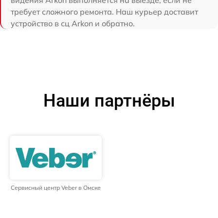
видения Arkon выполняется на выезде, если не
требует сложного ремонта. Наш курьер доставит
устройство в сц Arkon и обратно.
Наши партнёры
Сервисный центр Veber в Омске