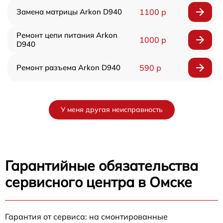
Замена матрицы Arkon D940
1100 р
Ремонт цепи питания Arkon
1000 р
D940
Ремонт разъема Arkon D940
590 р
У меня другая неисправность
Гарантийные обязательства
сервисного центра в Омске
Гарантия от сервиса: на смонтированные