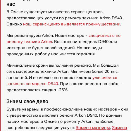
нас
В Омске существует множество сервис-центров,
предоставляющих услуги по ремонту техники Arkon D940.
Однако
наш сервис-центр выделяется преимуществами
.
Мы ремонтируем Arkon. Наши мастера -
специалисты по
ремонту техники Arkon
. Восстановить модель D940 для
мастеров не будет новой задачей. На все виды
проведенных работ у нас имеется гарантия.
Минимальные сроки выполнения ремонта. Мы большая
сеть мастерских техники Arkon. Мы имеем более 20 тыс.
запчастей. И возможно на наших складах
уже имеется
запчасть на модель D940
. При заказе ремонта на сайте -
предоставляется скидка -25%.
Знаем свое дело
Будьте уверены в профессионализме наших мастеров - они
с уверенностью выполнят ремонт Arkon D940. По данным
наших мастеров в Омске по ремонту Arkon, наиболее
востребованы следующие услуги:
Замена матрицы
,
Замена