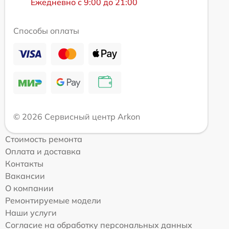
Ежедневно с 9:00 до 21:00
Способы оплаты
© 2026 Сервисный центр Arkon
Стоимость ремонта
Оплата и доставка
Контакты
Вакансии
О компании
Ремонтируемые модели
Наши услуги
Согласие на обработку персональных данных