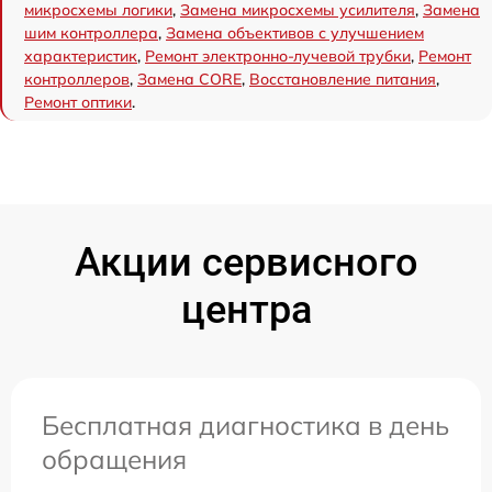
микросхемы логики
,
Замена микросхемы усилителя
,
Замена
шим контроллера
,
Замена объективов с улучшением
характеристик
,
Ремонт электронно-лучевой трубки
,
Ремонт
контроллеров
,
Замена CORE
,
Восстановление питания
,
Ремонт оптики
.
Акции сервисного
центра
Бесплатная диагностика в день
обращения