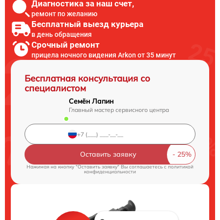
Диагностика за наш счет,
ремонт по желанию
Бесплатный выезд курьера
в день обращения
Срочный ремонт
прицела ночного видения Arkon от 35 минут
Бесплатная консультация со
специалистом
Семён Лапин
Главный мастер сервисного центра
Оставить заявку
Нажимая на кнопку "Оставить заявку" Вы соглашаетесь c
политикой
конфиденциальности