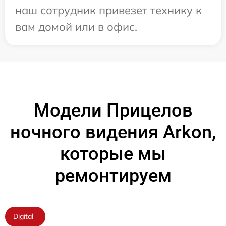
наш сотрудник привезет технику к
вам домой или в офис.
Модели Прицелов
ночного видения Arkon,
которые мы
ремонтируем
Digital