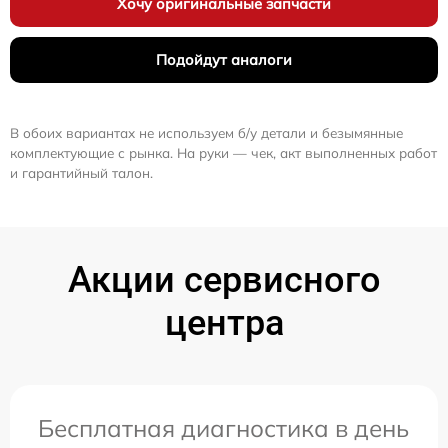
Хочу оригинальные запчасти
Подойдут аналоги
В обоих вариантах не используем б/у детали и безымянные
комплектующие с рынка. На руки — чек, акт выполненных работ
и гарантийный талон.
Акции сервисного
центра
Бесплатная диагностика в день