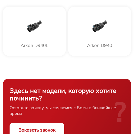
Arkon D940L
Arkon D940
Здесь нет модели, которую хотите
починить?
?
Оставьте заявку, мы свяжемся с Вами в ближайшее
время
Заказать звонок