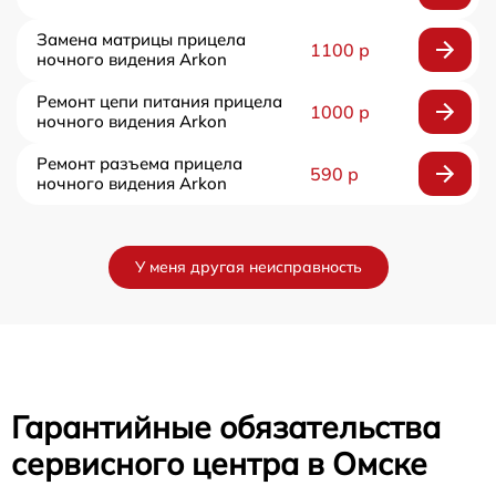
Замена матрицы прицела
1100 р
ночного видения Arkon
Ремонт цепи питания прицела
1000 р
ночного видения Arkon
Ремонт разъема прицела
590 р
ночного видения Arkon
У меня другая неисправность
Гарантийные обязательства
сервисного центра в Омске