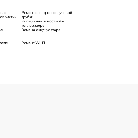
в с
Ремонт электронно-лучевой
теристик
трубки
Калибровка и настройка
тепловизора
ра
Замена аккумулятора
осле
Ремонт Wi-Fi