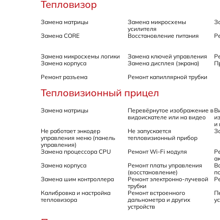
Тепловизор
Замена матрицы
Замена микросхемы
З
усилителя
Замена CORE
Восстановление питания
Р
Замена микросхемы логики
Замена ключей управления
Р
Замена корпуса
Замена дисплея (экрана)
П
Ремонт разъема
Ремонт капиллярной трубки
Тепловизионный прицел
Замена матрицы
Перевёрнутое изображение в
В
видоискателе или на видео
и
и
Не работает энкодер
Не запускается
З
управления меню (панель
тепловизионный прибор
управления)
Замена процессора CPU
Ремонт Wi-Fi модуля
Р
а
Замена корпуса
Ремонт платы управления
В
(восстановление)
п
Замена шим контроллера
Ремонт электронно-лучевой
Р
трубки
Калибровка и настройка
Ремонт встроенного
П
тепловизора
дальнометра и других
у
устройств