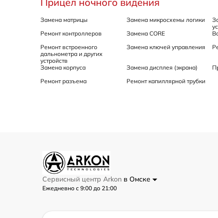
Прицел ночного видения
Замена матрицы
Замена микросхемы логики
З
у
Ремонт контроллеров
Замена CORE
В
Ремонт встроенного
Замена ключей управления
Р
дальнометра и других
устройств
Замена корпуса
Замена дисплея (экрана)
П
Ремонт разъема
Ремонт капиллярной трубки
Сервисный центр Arkon
в Омске
Ежедневно с 9:00 до 21:00